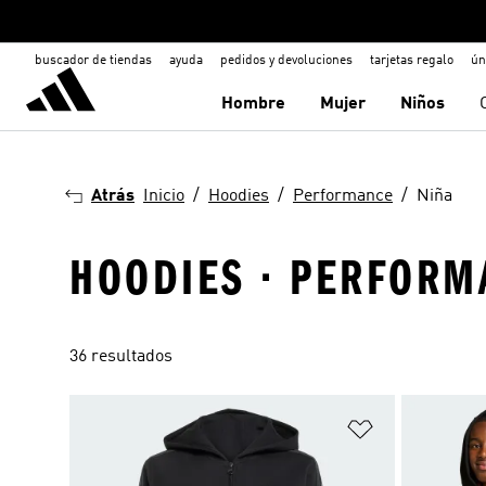
buscador de tiendas
ayuda
pedidos y devoluciones
tarjetas regalo
ún
Hombre
Mujer
Niños
Atrás
Inicio
Hoodies
Performance
Niña
HOODIES · PERFORM
36 resultados
Añadir a la li