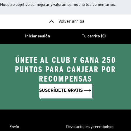
Nuestro objetivo es mejorar y valoramos mucho tus comentarios.
Volver arriba
Iniciar sesión
Tu carrito (0)
ÚNETE AL CLUB Y GANA 250
PUNTOS PARA CANJEAR POR
RECOMPENSAS
SUSCRÍBETE GRATIS
Envío
Devoluciones y reembolsos