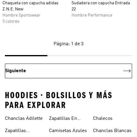
Chaqueta con capucha adidas
Sudadera con capucha Entrada
Z.N.E. New
22
Hombre Sportswear
Hombre Performance
5 colores
Página: 1 de 3
Siguiente
HOODIES • BOLSILLOS Y MÁS
PARA EXPLORAR
Chanclas Adilette
Zapatillas En
Chalecos
Oferta
Zapatillas
Camisetas Azules
Chanclas Blancas