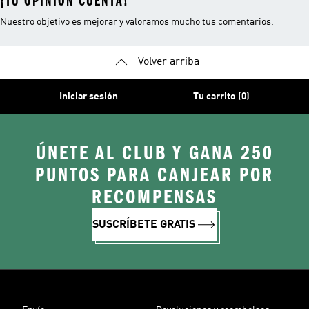
¡TU OPINIÓN CUENTA!
Nuestro objetivo es mejorar y valoramos mucho tus comentarios.
Volver arriba
Iniciar sesión
Tu carrito (0)
ÚNETE AL CLUB Y GANA 250
PUNTOS PARA CANJEAR POR
RECOMPENSAS
SUSCRÍBETE GRATIS