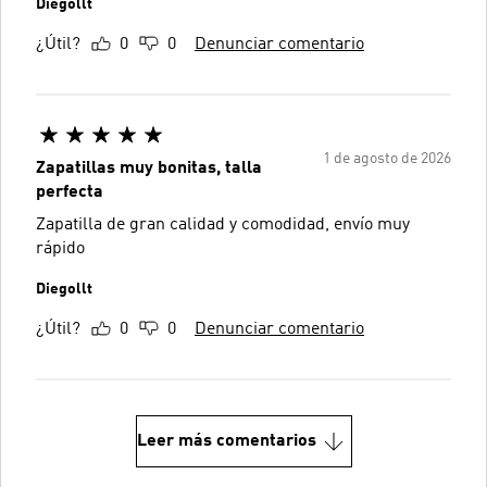
Diegollt
¿Útil?
0
0
Denunciar comentario
1 de agosto de 2026
Zapatillas muy bonitas, talla
perfecta
Zapatilla de gran calidad y comodidad, envío muy
rápido
Diegollt
¿Útil?
0
0
Denunciar comentario
Leer más comentarios