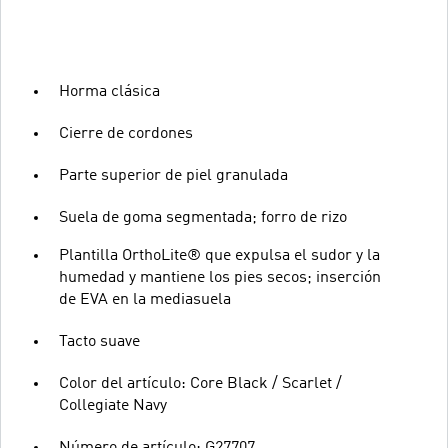
Horma clásica
Cierre de cordones
Parte superior de piel granulada
Suela de goma segmentada; forro de rizo
Plantilla OrthoLite® que expulsa el sudor y la
humedad y mantiene los pies secos; inserción
de EVA en la mediasuela
Tacto suave
Color del artículo: Core Black / Scarlet /
Collegiate Navy
Número de artículo: G27707