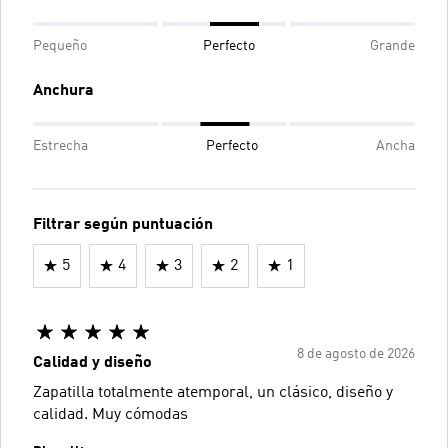
Pequeño
Perfecto
Grande
Anchura
Estrecha
Perfecto
Ancha
Filtrar según puntuación
5
4
3
2
1
8 de agosto de 2026
Calidad y diseño
Zapatilla totalmente atemporal, un clásico, diseño y
calidad. Muy cómodas