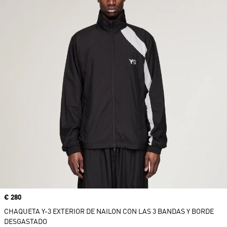
Precio
€ 280
CHAQUETA Y-3 EXTERIOR DE NAILON CON LAS 3 BANDAS Y BORDE
DESGASTADO