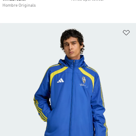
Hombre Originals
Añ