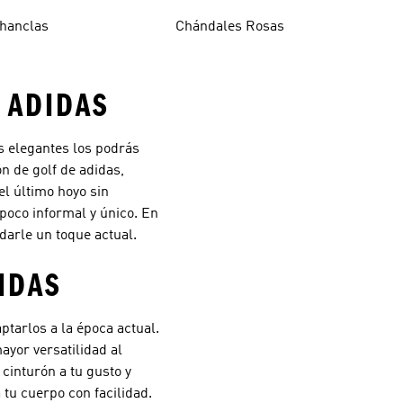
hanclas
Chándales Rosas
E ADIDAS
s elegantes los podrás
n de golf de adidas,
l último hoyo sin
poco informal y único. En
darle un toque actual.
IDAS
tarlos a la época actual.
ayor versatilidad al
cinturón a tu gusto y
u cuerpo con facilidad.