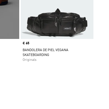
Precio
€ 65
BANDOLERA DE PIEL VEGANA
SKATEBOARDING
Originals