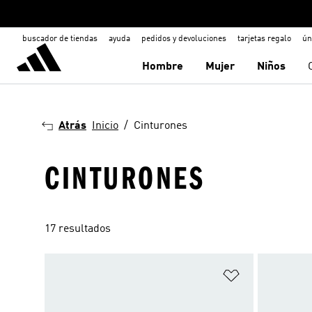
buscador de tiendas
ayuda
pedidos y devoluciones
tarjetas regalo
ún
Hombre
Mujer
Niños
Atrás
Inicio
Cinturones
CINTURONES
17 resultados
Añadir a la li