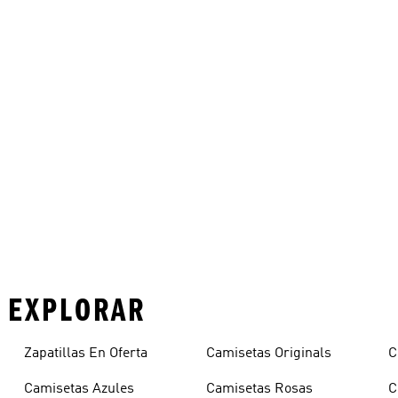
 EXPLORAR
Zapatillas En Oferta
Camisetas Originals
C
Camisetas Azules
Camisetas Rosas
C