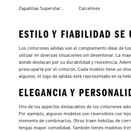
Blancas
Blancos
Zapatillas Superstar
Calcetines
Blancas
ESTILO Y FIABILIDAD SE
Los cinturones adidas son el complemento ideal de tus
utilizar en diversas situaciones sin desentonar. La ma
donde destacan por su durabilidad y resistencia. Adem
preocuparte por el cinturón. Cada modelo tiene un dise
algunos, el logo de adidas está representado en la hebi
ELEGANCIA Y PERSONALI
Uno de los aspectos destacables de los cinturones adi
Por ejemplo, algunos modelos son reversibles con tejido
momento de combinarlos. Otros traen hebillas de cierre
tengas mayor comodidad. También tienes modelos trenz