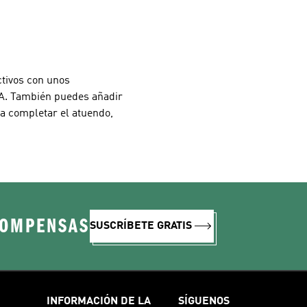
S
ctivos con unos
VA. También puedes añadir
ra completar el atuendo,
COMPENSAS
SUSCRÍBETE GRATIS
INFORMACIÓN DE LA
SÍGUENOS