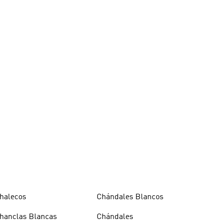
halecos
Chándales Blancos
hanclas Blancas
Chándales