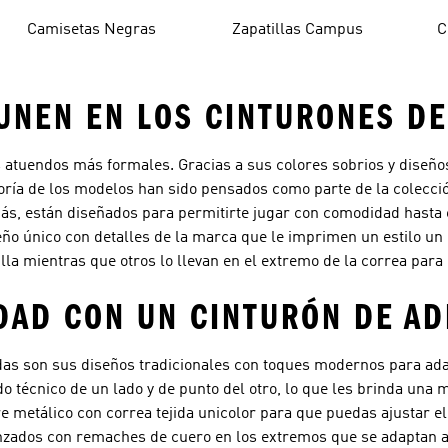
Camisetas Negras
Zapatillas Campus
C
 UNEN EN LOS CINTURONES D
 atuendos más formales. Gracias a sus colores sobrios y diseño
yoría de los modelos han sido pensados como parte de la colecció
ás, están diseñados para permitirte jugar con comodidad hasta e
ño único con detalles de la marca que le imprimen un estilo un 
lla mientras que otros lo llevan en el extremo de la correa para 
DAD CON UN CINTURÓN DE AD
das son sus diseños tradicionales con toques modernos para adap
 técnico de un lado y de punto del otro, lo que les brinda una m
 metálico con correa tejida unicolor para que puedas ajustar el 
ados con remaches de cuero en los extremos que se adaptan a t