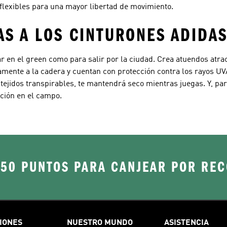
flexibles para una mayor libertad de movimiento.
AS A LOS CINTURONES ADIDA
ar en el green como para salir por la ciudad. Crea atuendos atra
tamente a la cadera y cuentan con protección contra los rayos U
 tejidos transpirables, te mantendrá seco mientras juegas. Y, pa
cción en el campo.
250 PUNTOS PARA CANJEAR POR RE
IONES
NUESTRO MUNDO
ASISTENCIA