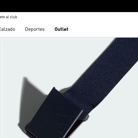
ete al club
Calzado
Deportes
Outlet