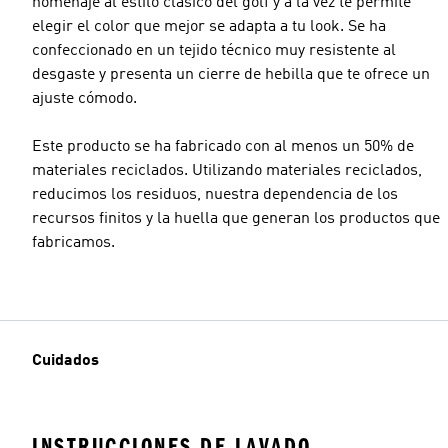
homenaje al estilo clásico del golf y a la vez te permite
elegir el color que mejor se adapta a tu look. Se ha
confeccionado en un tejido técnico muy resistente al
desgaste y presenta un cierre de hebilla que te ofrece un
ajuste cómodo.
Este producto se ha fabricado con al menos un 50% de
materiales reciclados. Utilizando materiales reciclados,
reducimos los residuos, nuestra dependencia de los
recursos finitos y la huella que generan los productos que
fabricamos.
Cuidados
INSTRUCCIONES DE LAVADO