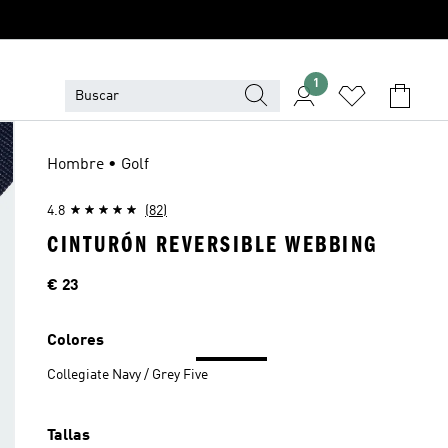
1
Hombre • Golf
4.8
(82)
CINTURÓN REVERSIBLE WEBBING
Precio
€ 23
Colores
Collegiate Navy / Grey Five
Tallas