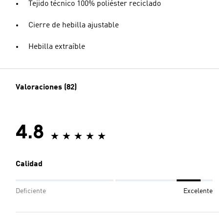
Tejido técnico 100% poliéster reciclado
Cierre de hebilla ajustable
Hebilla extraíble
Valoraciones (82)
4.8
Calidad
Deficiente
Excelente