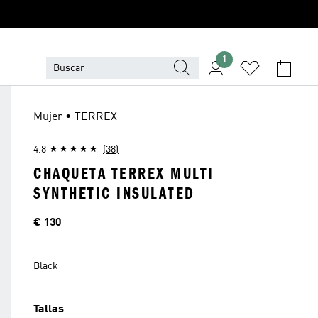
1
Mujer • TERREX
4.8
(38)
CHAQUETA TERREX MULTI
SYNTHETIC INSULATED
Precio
€ 130
Black
Tallas