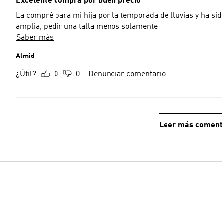
Excelente compra por buen precio
La compré para mi hija por la temporada de lluvias y ha si
amplia, pedir una talla menos solamente
Saber más
Almid
¿Útil?
0
0
Denunciar comentario
Leer más coment