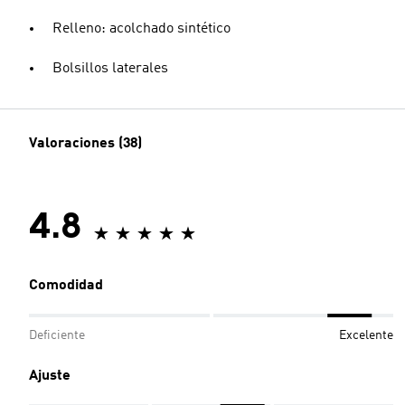
Relleno: acolchado sintético
Bolsillos laterales
Valoraciones (38)
4.8
Comodidad
Deficiente
Excelente
Ajuste