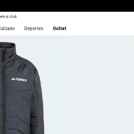
ete al club
Calzado
Deportes
Outlet