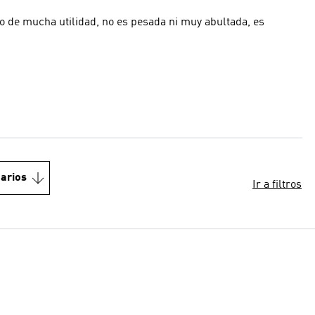
do de mucha utilidad, no es pesada ni muy abultada, es
arios
Ir a filtros