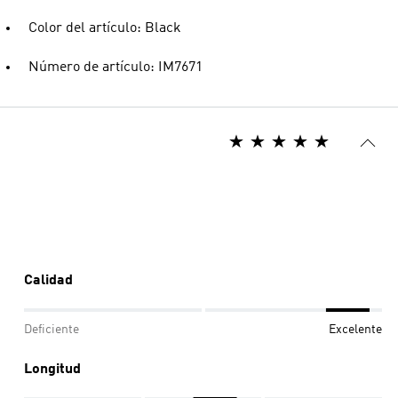
Color del artículo: Black
Número de artículo: IM7671
Calidad
Deficiente
Excelente
Longitud