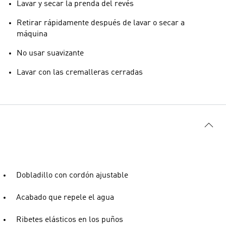
Lavar y secar la prenda del revés
Retirar rápidamente después de lavar o secar a
máquina
No usar suavizante
Lavar con las cremalleras cerradas
Dobladillo con cordón ajustable
Acabado que repele el agua
Ribetes elásticos en los puños