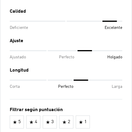
Calidad
Deficiente
Excelente
Ajuste
Ajustado
Perfecto
Holgado
Longitud
Corta
Perfecto
Larga
Filtrar según puntuación
5
4
3
2
1