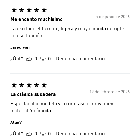
4 de junio de 2026
Me encanto muchisimo
La uso todo el tiempo , ligera y muy cómoda cumple
con su función
Jaredivan
¿Útil?
0
0
Denunciar comentario
19 de febrero de 2026
La clásica sudadera
Espectacular modelo y color clásico, muy buen
material Y cómoda
Alan7
¿Útil?
0
0
Denunciar comentario