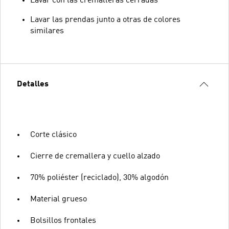
Lavar con las cremalleras cerradas
Lavar las prendas junto a otras de colores
similares
Detalles
Corte clásico
Cierre de cremallera y cuello alzado
70% poliéster (reciclado), 30% algodón
Material grueso
Bolsillos frontales