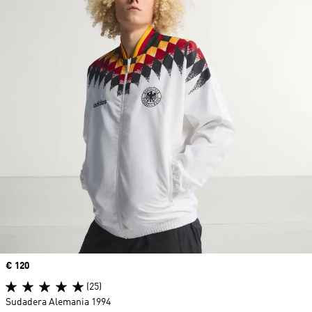
Precio
€ 120
(25)
Sudadera Alemania 1994