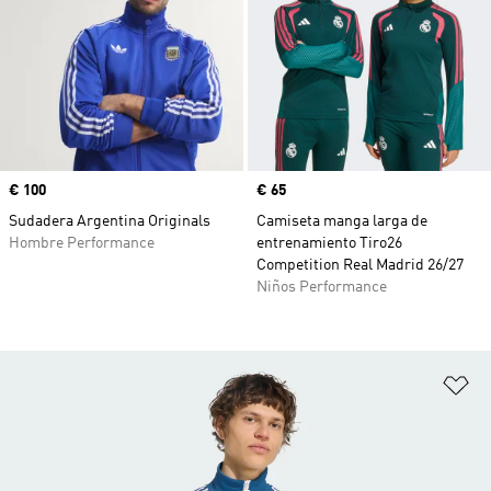
Precio
€ 100
Precio
€ 65
Sudadera Argentina Originals
Camiseta manga larga de
Hombre Performance
entrenamiento Tiro26
Competition Real Madrid 26/27
Niños Performance
Añ