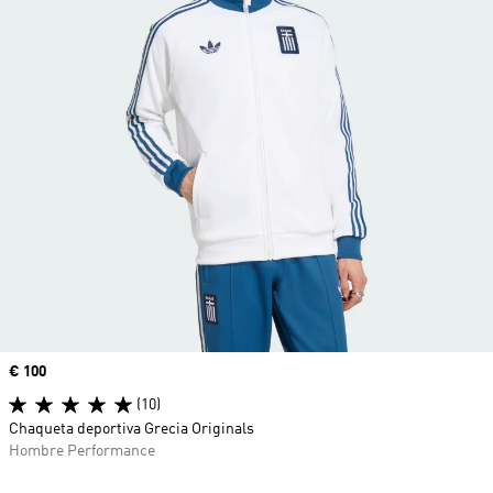
Precio
€ 100
(10)
Chaqueta deportiva Grecia Originals
Hombre Performance