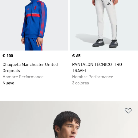
Precio
€ 100
Precio
€ 65
Chaqueta Manchester United
PANTALÓN TÉCNICO TIRO
Originals
TRAVEL
Hombre Performance
Hombre Performance
Nuevo
3 colores
Añ