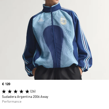
Precio
€ 120
(26)
Sudadera Argentina 2006 Away
Performance