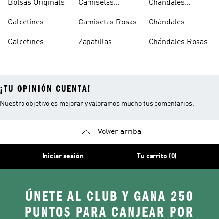
Bolsas Originals
Camisetas
Chándales
Blancas
Originals
Blancos
Calcetines
Camisetas Rosas
Chándales
Tobilleros
Calcetines
Zapatillas
Chándales Rosas
Blancos
Campus
¡TU OPINIÓN CUENTA!
Nuestro objetivo es mejorar y valoramos mucho tus comentarios.
Volver arriba
Iniciar sesión
Tu carrito (0)
ÚNETE AL CLUB Y GANA 250
PUNTOS PARA CANJEAR POR