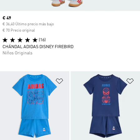
Precio actual
€ 49
€ 36,40 Último precio más bajo
€ 70 Precio original
(16)
CHÁNDAL ADIDAS DISNEY FIREBIRD
Niños Originals
Añadir a la lista de deseos
Añ