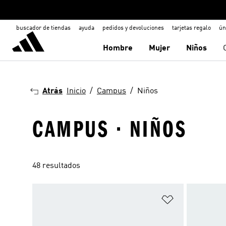
buscador de tiendas
ayuda
pedidos y devoluciones
tarjetas regalo
ún
Hombre
Mujer
Niños
Atrás
Inicio
Campus
Niños
CAMPUS · NIÑOS
48 resultados
Añadir a la li