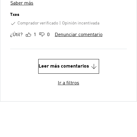
Saber más
Txes
Comprador verificado
Opinión incentivada
¿Útil?
1
0
Denunciar comentario
Leer más comentarios
Ir a filtros