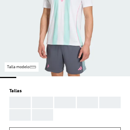
Talla modelo
Tallas
AAA
AAA
AAA
AAA
AAA
AAA
AAA