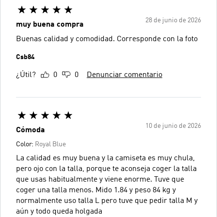
28 de junio de 2026
muy buena compra
Buenas calidad y comodidad. Corresponde con la foto
Csb84
¿Útil?
0
0
Denunciar comentario
10 de junio de 2026
Cómoda
Color:
Royal Blue
La calidad es muy buena y la camiseta es muy chula,
pero ojo con la talla, porque te aconseja coger la talla
que usas habitualmente y viene enorme. Tuve que
coger una talla menos. Mido 1.84 y peso 84 kg y
normalmente uso talla L pero tuve que pedir talla M y
aún y todo queda holgada