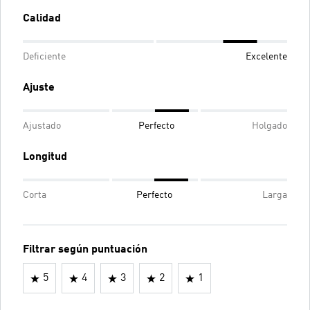
Calidad
Deficiente
Excelente
Ajuste
Ajustado
Perfecto
Holgado
Longitud
Corta
Perfecto
Larga
Filtrar según puntuación
5
4
3
2
1