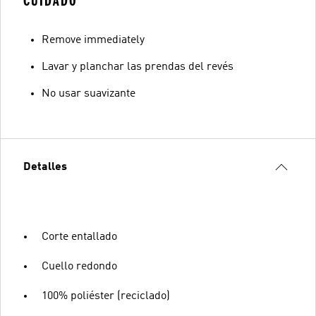
CUIDADO
Remove immediately
Lavar y planchar las prendas del revés
No usar suavizante
Detalles
Corte entallado
Cuello redondo
100% poliéster (reciclado)