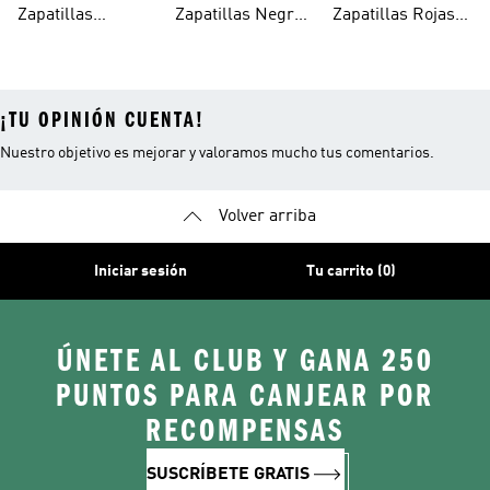
Zapatillas
Zapatillas Negras
Zapatillas Rojas
Niños
Blancas Para
Para Niñas
Para Niños
¡TU OPINIÓN CUENTA!
Nuestro objetivo es mejorar y valoramos mucho tus comentarios.
Volver arriba
Iniciar sesión
Tu carrito (0)
ÚNETE AL CLUB Y GANA 250
PUNTOS PARA CANJEAR POR
RECOMPENSAS
SUSCRÍBETE GRATIS