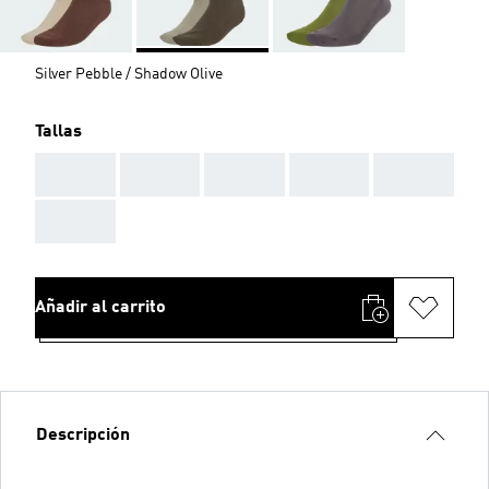
Silver Pebble / Shadow Olive
Tallas
AAA
AAA
AAA
AAA
AAA
AAA
Añadir al carrito
Descripción