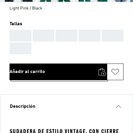
Light Pink / Black
Tallas
AAA
AAA
AAA
AAA
AAA
AAA
Añadir al carrito
Descripción
SUDADERA DE ESTILO VINTAGE, CON CIERRE