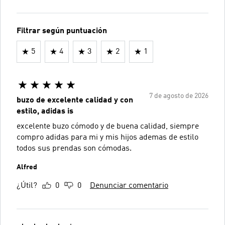
Filtrar según puntuación
5
4
3
2
1
7 de agosto de 2026
buzo de excelente calidad y con
estilo, adidas is
excelente buzo cómodo y de buena calidad, siempre
compro adidas para mi y mis hijos ademas de estilo
todos sus prendas son cómodas.
Alfred
¿Útil?
0
0
Denunciar comentario