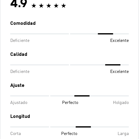
4.9
Comodidad
Deficiente
Excelente
Calidad
Deficiente
Excelente
Ajuste
Ajustado
Perfecto
Holgado
Longitud
Corta
Perfecto
Larga