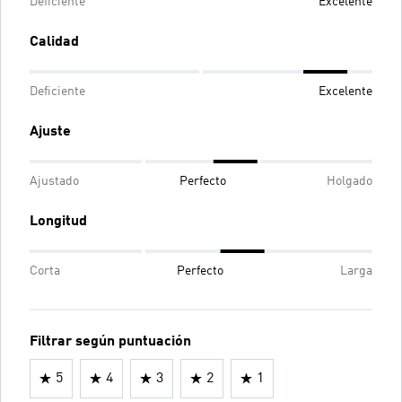
Deficiente
Excelente
Calidad
Deficiente
Excelente
Ajuste
Ajustado
Perfecto
Holgado
Longitud
Corta
Perfecto
Larga
Filtrar según puntuación
5
4
3
2
1