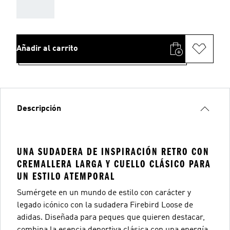
AAA
Añadir al carrito
Descripción
UNA SUDADERA DE INSPIRACIÓN RETRO CON
CREMALLERA LARGA Y CUELLO CLÁSICO PARA
UN ESTILO ATEMPORAL
Sumérgete en un mundo de estilo con carácter y
legado icónico con la sudadera Firebird Loose de
adidas. Diseñada para peques que quieren destacar,
combina la esencia deportiva clásica con una energía