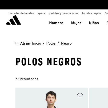
buscador de tiendas
ayuda
pedidos y devoluciones
tarjetas regalo
ún
Hombre
Mujer
Niños
Atrás
Inicio
Polos
Negro
POLOS NEGROS
56 resultados
Añadir a la li