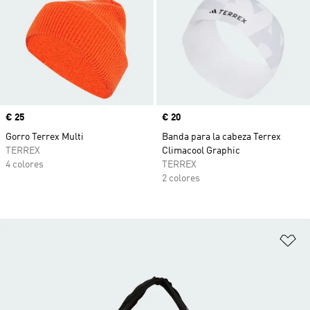
Precio
€ 25
Precio
€ 20
Gorro Terrex Multi
Banda para la cabeza Terrex
TERREX
Climacool Graphic
4 colores
TERREX
2 colores
Añ