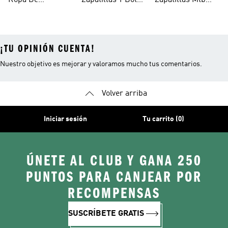
Ropa De
Zapatillas Y Botas
Zapatillas Mtb
Running
Senderismo
Gore-tex®
Para Mujer
¡TU OPINIÓN CUENTA!
Nuestro objetivo es mejorar y valoramos mucho tus comentarios.
Volver arriba
Iniciar sesión
Tu carrito (0)
ÚNETE AL CLUB Y GANA 250
PUNTOS PARA CANJEAR POR
RECOMPENSAS
SUSCRÍBETE GRATIS