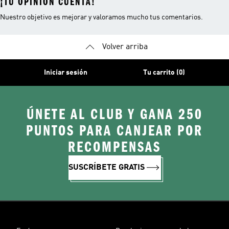
¡TU OPINIÓN CUENTA!
Nuestro objetivo es mejorar y valoramos mucho tus comentarios.
Volver arriba
Iniciar sesión
Tu carrito (0)
ÚNETE AL CLUB Y GANA 250
PUNTOS PARA CANJEAR POR
RECOMPENSAS
SUSCRÍBETE GRATIS