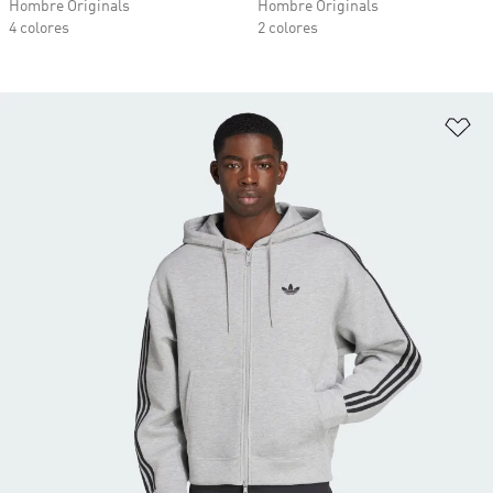
Hombre Originals
Hombre Originals
4 colores
2 colores
Añ