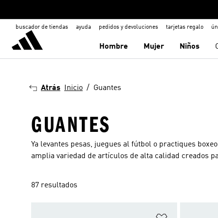
buscador de tiendas
ayuda
pedidos y devoluciones
tarjetas regalo
ún
Hombre
Mujer
Niños
Atrás
Inicio
Guantes
GUANTES
Ya levantes pesas, juegues al fútbol o practiques boxeo
amplia variedad de artículos de alta calidad creados 
87 resultados
Añadir a la li