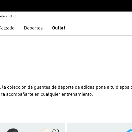
ete al club
Calzado
Deportes
Outlet
, la colección de guantes de deporte de adidas pone a tu disposi
para acompañarte en cualquier entrenamiento.
sta de deseos
Añadir a la lista de deseos