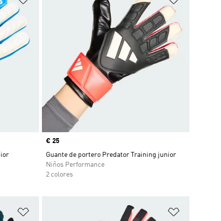
Precio
€ 25
ior
Guante de portero Predator Training junior
Niños Performance
2 colores
Añadir a la lista de deseos
Añadir a la