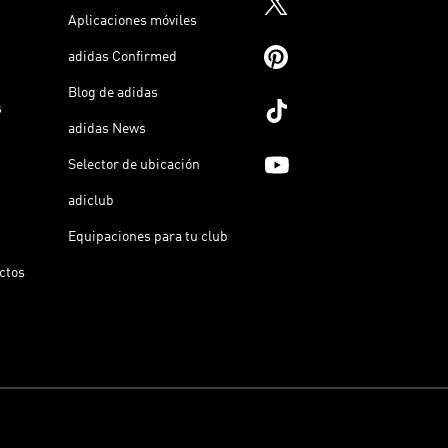
Aplicaciones móviles
adidas Confirmed
Blog de adidas
s
adidas News
Selector de ubicación
adiclub
Equipaciones para tu club
ictos