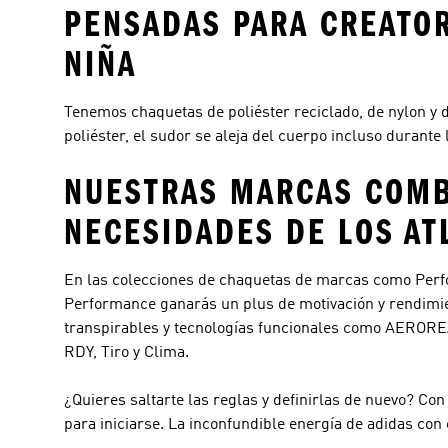
PENSADAS PARA CREATOR
NIÑA
Tenemos chaquetas de poliéster reciclado, de nylon y de
poliéster, el sudor se aleja del cuerpo incluso durant
NUESTRAS MARCAS COMBI
NECESIDADES DE LOS AT
En las colecciones de chaquetas de marcas como
Per
Performance
ganarás un plus de motivación y rendimie
transpirables y tecnologías funcionales como AERORE
RDY, Tiro y Clima.
¿Quieres saltarte las reglas y definirlas de nuevo? Co
para iniciarse. La inconfundible energía de adidas con 