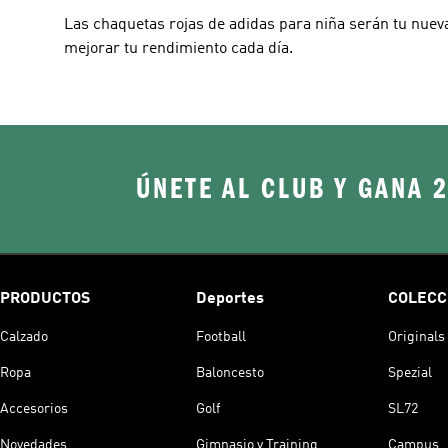
Las chaquetas rojas de adidas para niña serán tu nueva 
mejorar tu rendimiento cada día.
ÚNETE AL CLUB Y GANA 
PRODUCTOS
Deportes
COLECC
Calzado
Football
Originals
Ropa
Baloncesto
Spezial
Accesorios
Golf
SL72
Novedades
Gimnasio y Training
Campus