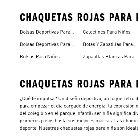
CHAQUETAS ROJAS PARA 
Bolsas Deportivas Para
Calcetines Para Niños
Niñas
Bolsas Deportivas Para
Botas Y Zapatillas Para
Niños
Bebés
Bolsas Para Niños
Zapatillas Blancas Para
Niñas
CHAQUETAS ROJAS PARA 
¿Qué te impulsa? Un diseño deportivo, un toque retro 
para empezar el día cargado de energía: la expresión de
del colegio o en el parque infantil: ser niña significa
primeros pasos hasta sus mejores marcas. Las chaquet
deporte. Nuestras chaquetas rojas para niña son ideales