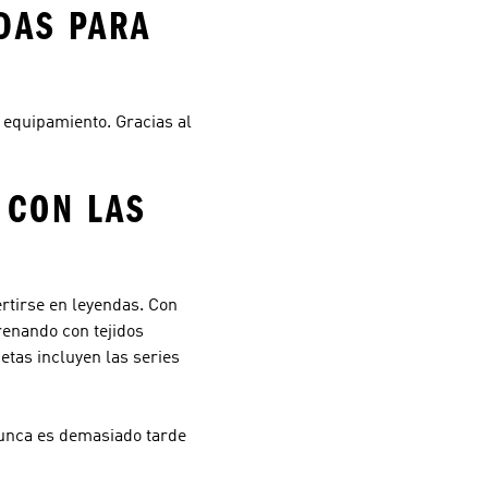
DAS PARA
u equipamiento. Gracias al
 CON LAS
rtirse en leyendas. Con
renando con tejidos
tas incluyen las series
 Nunca es demasiado tarde