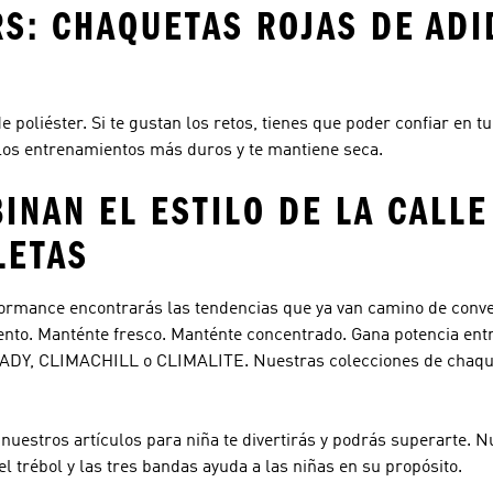
S: CHAQUETAS ROJAS DE ADI
 poliéster. Si te gustan los retos, tienes que poder confiar en t
e los entrenamientos más duros y te mantiene seca.
NAN EL ESTILO DE LA CALLE
LETAS
formance
encontrarás las tendencias que ya van camino de conve
nto. Manténte fresco. Manténte concentrado. Gana potencia ent
ADY, CLIMACHILL o CLIMALITE. Nuestras colecciones de chaque
n nuestros artículos para niña te divertirás y podrás superarte.
el trébol y las tres bandas ayuda a las niñas en su propósito.