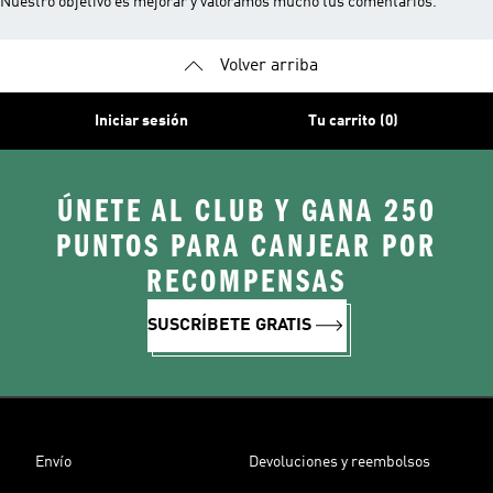
Nuestro objetivo es mejorar y valoramos mucho tus comentarios.
Volver arriba
Iniciar sesión
Tu carrito (0)
ÚNETE AL CLUB Y GANA 250
PUNTOS PARA CANJEAR POR
RECOMPENSAS
SUSCRÍBETE GRATIS
Envío
Devoluciones y reembolsos