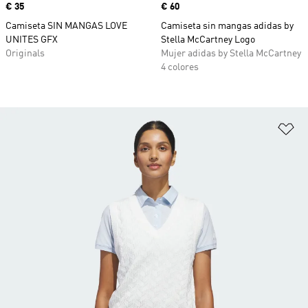
Precio
€ 35
Precio
€ 60
Camiseta SIN MANGAS LOVE
Camiseta sin mangas adidas by
UNITES GFX
Stella McCartney Logo
Originals
Mujer adidas by Stella McCartney
4 colores
Añ