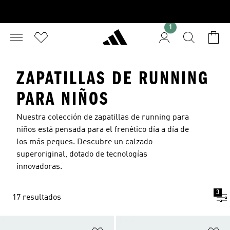
1
ZAPATILLAS DE RUNNING
PARA NIÑOS
Nuestra colección de zapatillas de running para
niños está pensada para el frenético día a día de
los más peques. Descubre un calzado
superoriginal, dotado de tecnologías
innovadoras.
3
17 resultados
Añadir a la lista de deseos
Añ