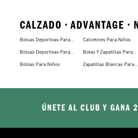
CALZADO • ADVANTAGE •
Bolsas Deportivas Para
Calcetines Para Niños
Niñas
Bolsas Deportivas Para
Botas Y Zapatillas Para
Niños
Bebés
Bolsas Para Niños
Zapatillas Blancas Para
Niñas
ÚNETE AL CLUB Y GANA 