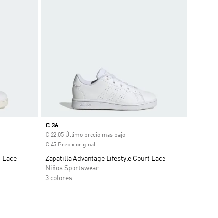
Precio actual
€ 36
€ 22,05 Último precio más bajo
€ 45 Precio original
t Lace
Zapatilla Advantage Lifestyle Court Lace
Niños Sportswear
3 colores