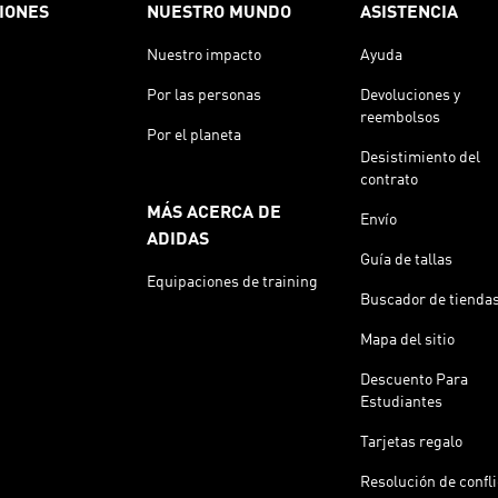
IONES
NUESTRO MUNDO
ASISTENCIA
Nuestro impacto
Ayuda
Por las personas
Devoluciones y
reembolsos
Por el planeta
Desistimiento del
contrato
MÁS ACERCA DE
Envío
ADIDAS
Guía de tallas
Equipaciones de training
Buscador de tienda
Mapa del sitio
Descuento Para
Estudiantes
Tarjetas regalo
Resolución de confl