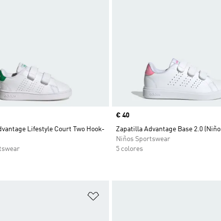
Precio
€ 40
dvantage Lifestyle Court Two Hook-
Zapatilla Advantage Base 2.0 (Niño
Niños Sportswear
tswear
5 colores
sta de deseos
Añadir a la lista de deseos