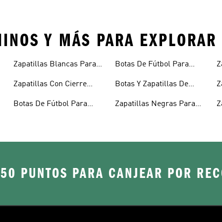
 NINOS Y MÁS PARA EXPLORAR
Zapatillas Blancas Para
Botas De Fútbol Para
Z
Niños
Niños
N
Zapatillas Con Cierre
Botas Y Zapatillas De
Z
Adherente Niños
Fútbol Para Niños
N
Botas De Fútbol Para
Zapatillas Negras Para
Z
Niñas
Niñas
Y
250 PUNTOS PARA CANJEAR POR RE