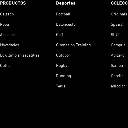
PRODUCTOS
Deportes
COLECC
Calzado
Football
Originals
Ropa
Baloncesto
Spezial
Accesorios
Golf
SL72
Novedades
Gimnasio y Training
Campus
Lo último en zapatillas
Outdoor
Adizero
Outlet
Rugby
Samba
Running
Gazelle
Tenis
adicolor