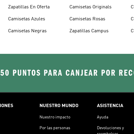
Zapatillas En Oferta
Camisetas Originals
C
Camisetas Azules
Camisetas Rosas
C
Camisetas Negras
Zapatillas Campus
C
250 PUNTOS PARA CANJEAR POR RE
IONES
NUESTRO MUNDO
ASISTENCIA
Nuestro impacto
Ayuda
Por las personas
Devoluciones y
reembolsos