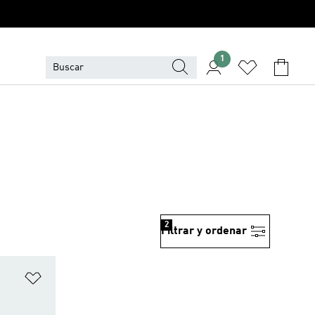
1
2
Filtrar y ordenar
Añadir a la lista de deseos