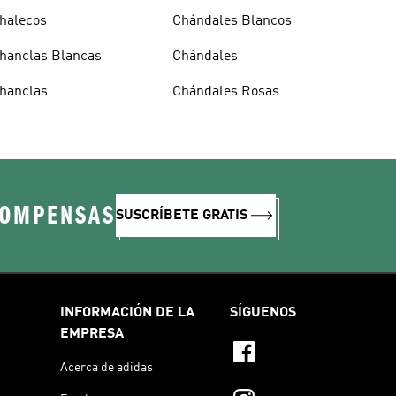
halecos
Chándales Blancos
hanclas Blancas
Chándales
hanclas
Chándales Rosas
COMPENSAS
SUSCRÍBETE GRATIS
INFORMACIÓN DE LA
SÍGUENOS
EMPRESA
Acerca de adidas