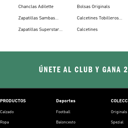
Chanclas Adilette
Bolsas Originals
Zapatillas Sambas
Calcetines Tobilleros
Blancas
Blancos
Zapatillas Superstar
Calcetines
Blancas
ÚNETE AL CLUB Y GANA 
PRODUCTOS
Deportes
COLECC
Calzado
Football
Originals
Ropa
Baloncesto
Spezial