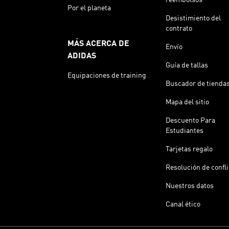
Por el planeta
Desistimiento del
contrato
MÁS ACERCA DE
Envío
ADIDAS
Guía de tallas
Equipaciones de training
Buscador de tienda
Mapa del sitio
Descuento Para
Estudiantes
Tarjetas regalo
Resolución de confl
Nuestros datos
Canal ético