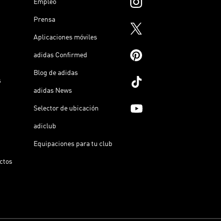
Empleo
Prensa
Aplicaciones móviles
adidas Confirmed
Blog de adidas
s
adidas News
Selector de ubicación
adiclub
Equipaciones para tu club
ictos