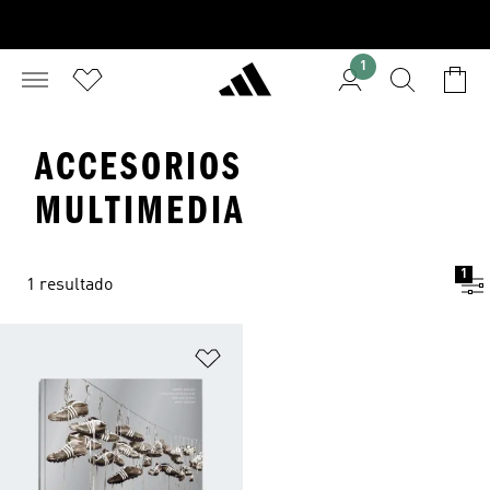
1
ACCESORIOS
MULTIMEDIA
1
1 resultado
Añadir a la lista de deseos