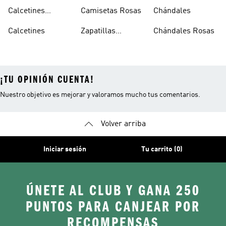
Originals
Blancos
Calcetines
Camisetas Rosas
Chándales
Tobilleros
Calcetines
Zapatillas
Chándales Rosas
Blancos
Campus
¡TU OPINIÓN CUENTA!
Nuestro objetivo es mejorar y valoramos mucho tus comentarios.
Volver arriba
Iniciar sesión
Tu carrito (0)
ÚNETE AL CLUB Y GANA 250
PUNTOS PARA CANJEAR POR
RECOMPENSAS