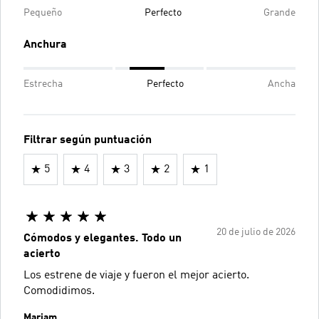
Pequeño
Perfecto
Grande
Anchura
Estrecha
Perfecto
Ancha
Filtrar según puntuación
5
4
3
2
1
20 de julio de 2026
Cómodos y elegantes. Todo un
acierto
Los estrene de viaje y fueron el mejor acierto.
Comodidimos.
Mariam