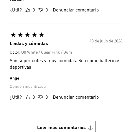
¿Útil?
0
0
Denunciar comentario
13 de julio de 2026
Lindas y cómodas
Color:
Off White / Clear Pink / Gum
Son super cutes y muy cómodas. Son como ballerinas
deportivas
Ange
Opinión incentivada
¿Útil?
0
0
Denunciar comentario
Leer más comentarios