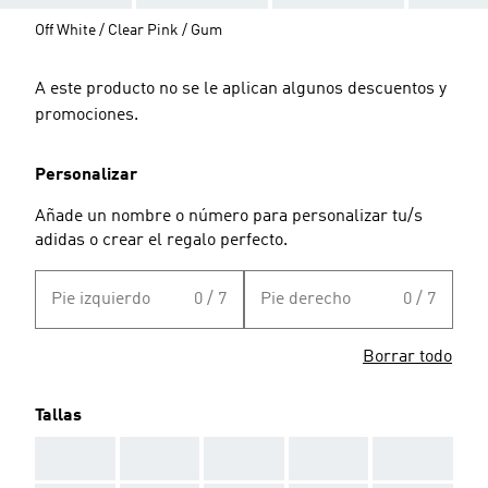
Off White / Clear Pink / Gum
A este producto no se le aplican algunos descuentos y
promociones.
Personalizar
Añade un nombre o número para personalizar tu/s
adidas o crear el regalo perfecto.
Pie izquierdo
0 / 7
Pie derecho
0 / 7
Borrar todo
Tallas
AAA
AAA
AAA
AAA
AAA