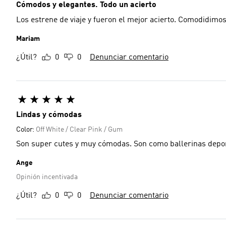
Cómodos y elegantes. Todo un acierto
Los estrene de viaje y fueron el mejor acierto. Comodidimos
Mariam
¿Útil?
0
0
Denunciar comentario
Lindas y cómodas
Color:
Off White / Clear Pink / Gum
Son super cutes y muy cómodas. Son como ballerinas depor
Ange
Opinión incentivada
¿Útil?
0
0
Denunciar comentario