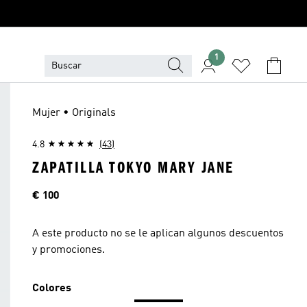
1
Mujer • Originals
4.8
(43)
ZAPATILLA TOKYO MARY JANE
Precio
€ 100
A este producto no se le aplican algunos descuentos
y promociones.
Colores