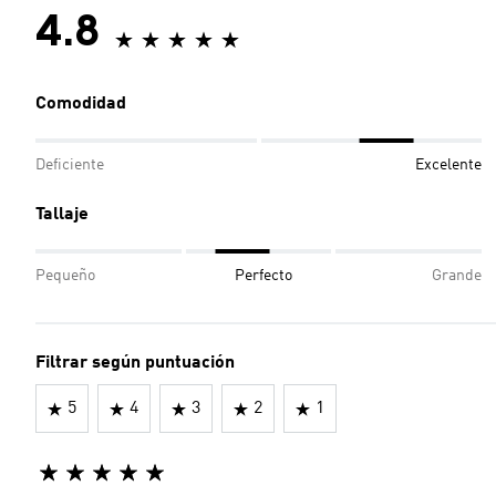
4.8
Comodidad
Deficiente
Excelente
Tallaje
Pequeño
Perfecto
Grande
Filtrar según puntuación
5
4
3
2
1