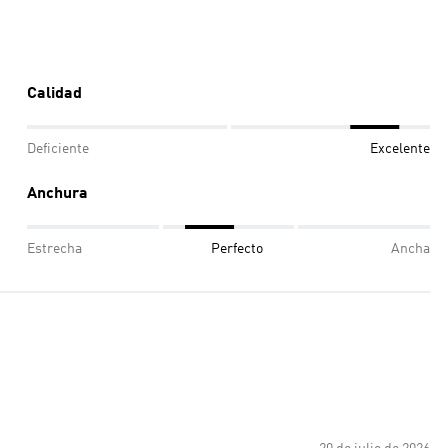
Calidad
Deficiente
Excelente
Anchura
Estrecha
Perfecto
Ancha