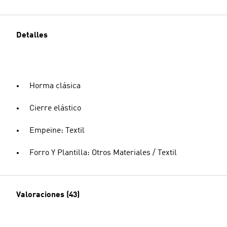
Detalles
Horma clásica
Cierre elástico
Empeine: Textil
Forro Y Plantilla: Otros Materiales / Textil
Valoraciones (43)