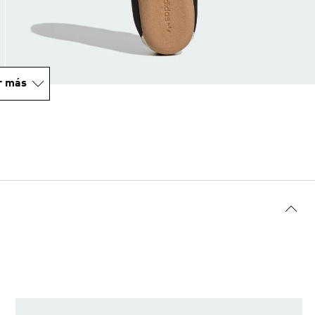
r más