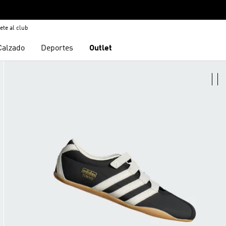
ete al club
Calzado
Deportes
Outlet