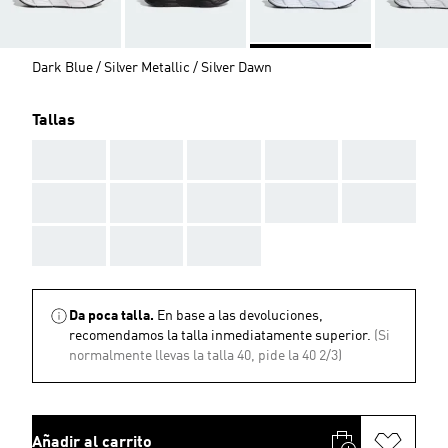
Dark Blue / Silver Metallic / Silver Dawn
Tallas
AAA
AAA
AAA
AAA
AAA
AAA
AAA
AAA
AAA
AAA
AAA
AAA
AAA
Da poca talla.
En base a las devoluciones,
recomendamos la talla inmediatamente superior.
(Si
normalmente llevas la talla 40, pide la 40 2/3)
Añadir al carrito