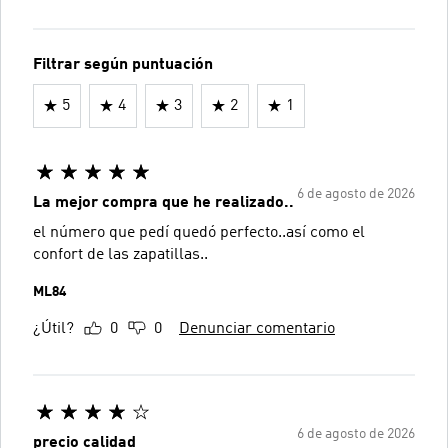
Filtrar según puntuación
5
4
3
2
1
6 de agosto de 2026
La mejor compra que he realizado..
el número que pedí quedó perfecto..así como el
confort de las zapatillas..
ML84
¿Útil?
0
0
Denunciar comentario
6 de agosto de 2026
precio calidad