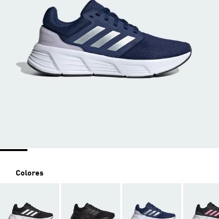
Colores