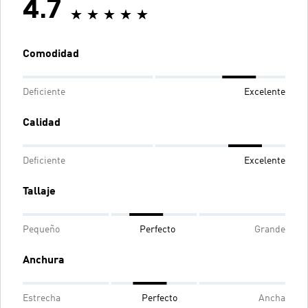
4.7
Comodidad
Deficiente
Excelente
Calidad
Deficiente
Excelente
Tallaje
Pequeño
Perfecto
Grande
Anchura
Estrecha
Perfecto
Ancha