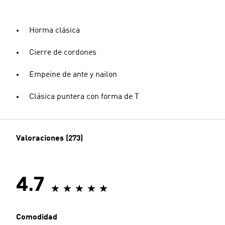
Horma clásica
Cierre de cordones
Empeine de ante y nailon
Clásica puntera con forma de T
Valoraciones (273)
4.7
Comodidad