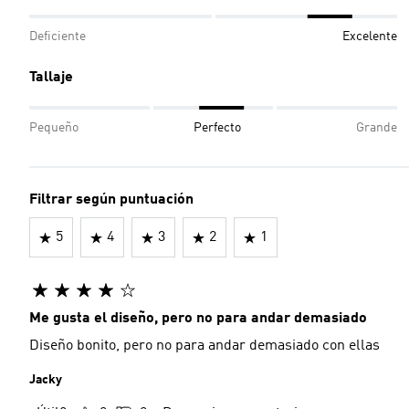
Deficiente
Excelente
Tallaje
Pequeño
Perfecto
Grande
Filtrar según puntuación
5
4
3
2
1
Me gusta el diseño, pero no para andar demasiado
Diseño bonito, pero no para andar demasiado con ellas
Jacky