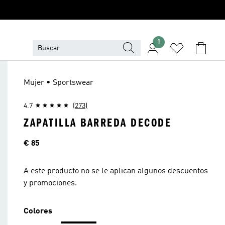
1
Mujer • Sportswear
4.7
(273)
ZAPATILLA BARREDA DECODE
Precio
€ 85
A este producto no se le aplican algunos descuentos
y promociones.
Colores