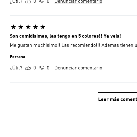
¿Útil?
0
0
Denunciar comentario
Son comidisimas, las tengo en 5 colores!! Ya veis!
Me gustan muchisimo!! Las recomiendo!!! A
Ferrana
¿Útil?
0
0
Denunciar comentario
Leer más coment