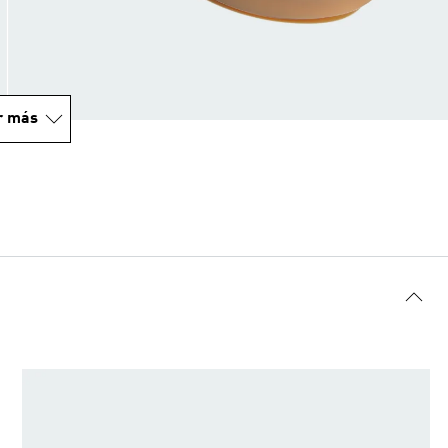
r más