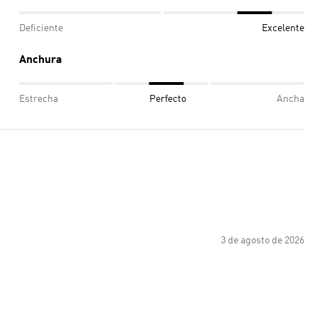
Deficiente
Excelente
Anchura
Estrecha
Perfecto
Ancha
3 de agosto de 2026