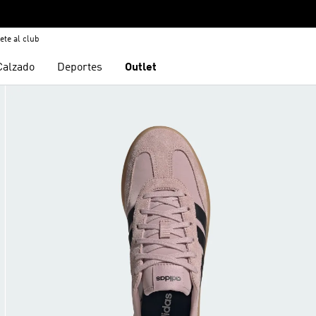
ete al club
Calzado
Deportes
Outlet