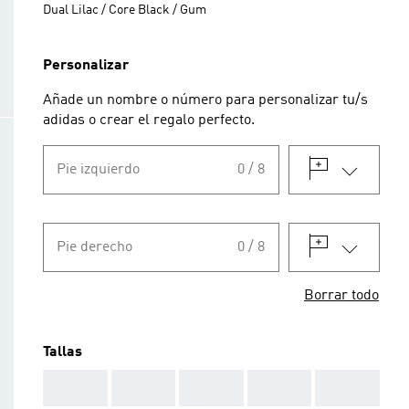
Dual Lilac / Core Black / Gum
Personalizar
Añade un nombre o número para personalizar tu/s
adidas o crear el regalo perfecto.
Pie izquierdo
0 / 8
Pie derecho
0 / 8
Borrar todo
Tallas
AAA
AAA
AAA
AAA
AAA