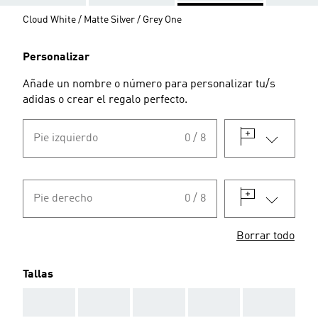
Cloud White / Matte Silver / Grey One
Personalizar
Añade un nombre o número para personalizar tu/s
adidas o crear el regalo perfecto.
Pie izquierdo
0 / 8
Pie derecho
0 / 8
Borrar todo
Tallas
AAA
AAA
AAA
AAA
AAA