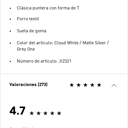
Clásica puntera con forma de T
Forro textil
Suela de goma
Color del artículo: Cloud White / Matte Silver /
Grey One
Número de artículo: JI2321
Valoraciones (273)
4.7