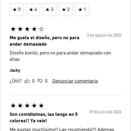
5
4
3
2
1
3 de agosto de 2026
Me gusta el diseño, pero no para
andar demasiado
Diseño bonito, pero no para andar demasiado con
ellas
Jacky
¿Útil?
0
0
Denunciar comentario
29 de julio de 2026
Son comidisimas, las tengo en 5
colores!! Ya veis!
Me gustan muchisimo!! Las recomiendo!!! Ademas