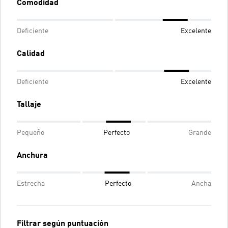
Comodidad
Deficiente
Excelente
Calidad
Deficiente
Excelente
Tallaje
Pequeño
Perfecto
Grande
Anchura
Estrecha
Perfecto
Ancha
Filtrar según puntuación