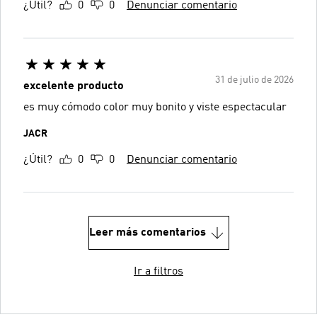
¿Útil?
0
0
Denunciar comentario
31 de julio de 2026
excelente producto
es muy cómodo color muy bonito y viste espectacular
JACR
¿Útil?
0
0
Denunciar comentario
Leer más comentarios
Ir a filtros