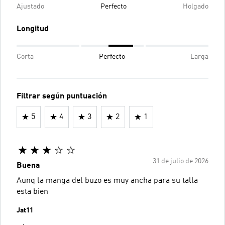
Ajustado
Perfecto
Holgado
Longitud
Corta
Perfecto
Larga
Filtrar según puntuación
5
4
3
2
1
31 de julio de 2026
Buena
Aunq la manga del buzo es muy ancha para su talla
esta bien
Jat11