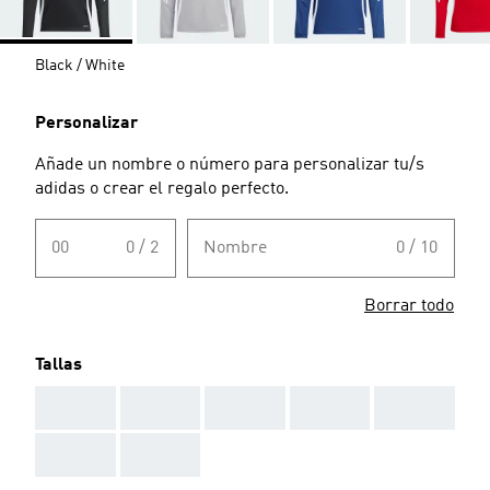
Black / White
Personalizar
Añade un nombre o número para personalizar tu/s
adidas o crear el regalo perfecto.
00
0 / 2
Nombre
0 / 10
Borrar todo
Tallas
AAA
AAA
AAA
AAA
AAA
AAA
AAA