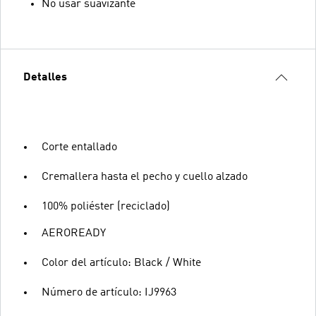
No usar suavizante
Detalles
Corte entallado
Cremallera hasta el pecho y cuello alzado
100% poliéster (reciclado)
AEROREADY
Color del artículo: Black / White
Número de artículo: IJ9963