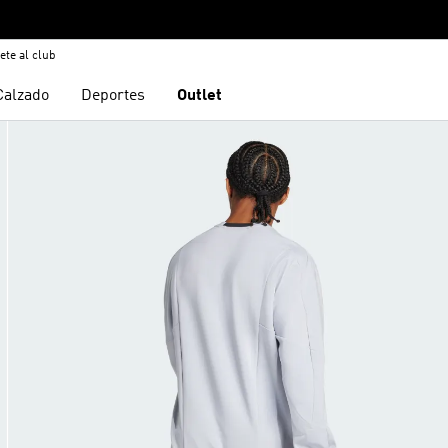
ete al club
Calzado
Deportes
Outlet