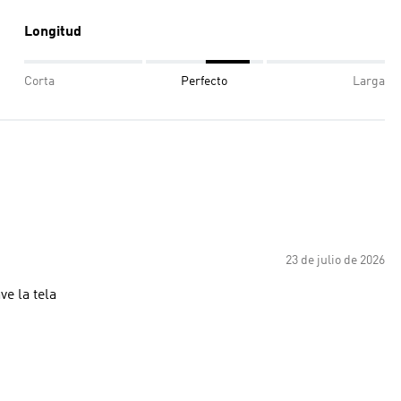
Longitud
Corta
Perfecto
Larga
23 de julio de 2026
e la tela