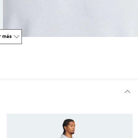
r más