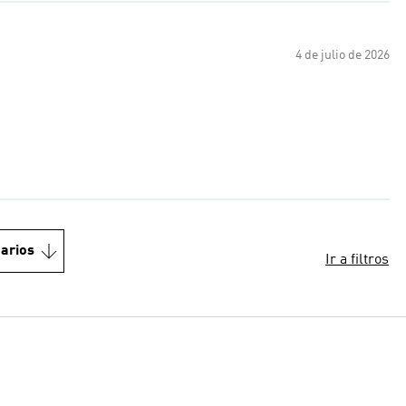
4 de julio de 2026
arios
Ir a filtros