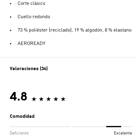
Corte clásico
Cuello redondo
73 % poliéster (reciclado), 19 % algodón, 8 % elastano
AEROREADY
Valoraciones (34)
4.8
Comodidad
Deficiente
Excelente