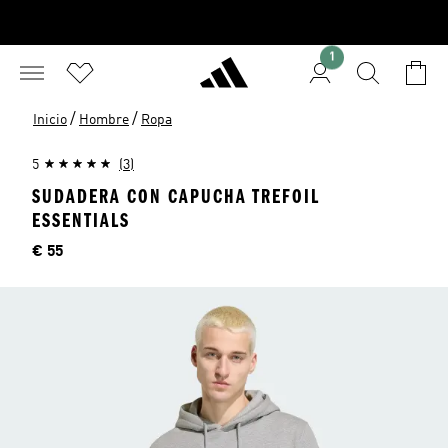
1
/
/
Inicio
Hombre
Ropa
5
(3)
SUDADERA CON CAPUCHA TREFOIL
ESSENTIALS
Precio
€ 55