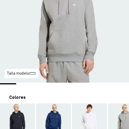
Talla modelo
Colores