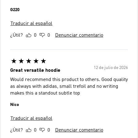
G220
Traducir al español
¿Útil?
0
0
Denunciar comentario
12 de julio de 2026
Great versatile hoodie
Would recommend this product to others. Good quality
as always with adidas, small trefoil and no writing
makes this a standout subtle top
Nico
Traducir al español
¿Útil?
0
0
Denunciar comentario