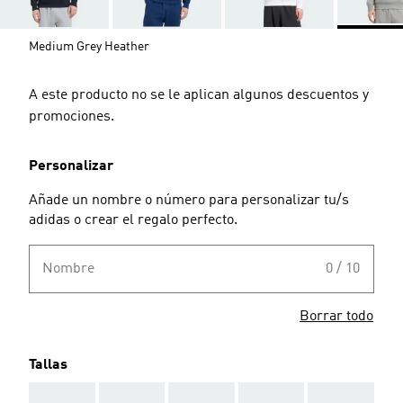
Medium Grey Heather
A este producto no se le aplican algunos descuentos y
promociones.
Personalizar
Añade un nombre o número para personalizar tu/s
adidas o crear el regalo perfecto.
Nombre
0 / 10
Borrar todo
Tallas
AAA
AAA
AAA
AAA
AAA