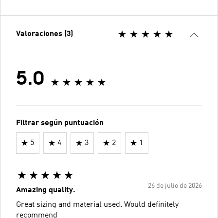
Valoraciones (3)
5.0
Filtrar según puntuación
5
4
3
2
1
26 de julio de 2026
Amazing quality.
Great sizing and material used. Would definitely
recommend