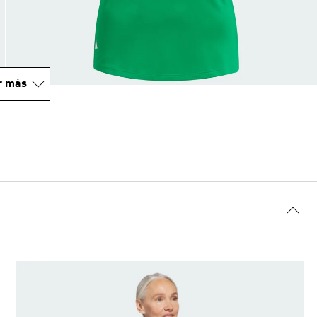
r más