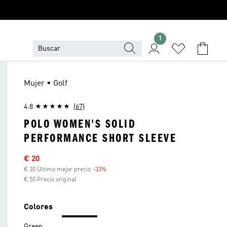
1
Mujer • Golf
4.8
(67)
POLO WOMEN'S SOLID
PERFORMANCE SHORT SLEEVE
Precio rebajado
€ 20
€ 30 Último mejor precio
-33%
Descuento
€ 50 Precio original
Colores
Green