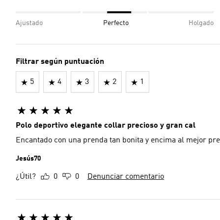
Ajustado
Perfecto
Holgado
Filtrar según puntuación
5
4
3
2
1
Polo deportivo elegante collar precioso y gran cal
Encantado con una prenda tan bonita y encima al mejor pr
Jesús70
¿Útil?
0
0
Denunciar comentario