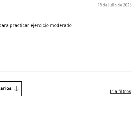
18 de julio de 2026
 para practicar ejercicio moderado
arios
Ir a filtros