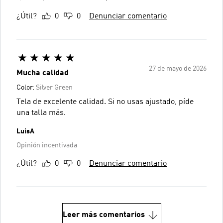
¿Útil?
0
0
Denunciar comentario
27 de mayo de 2026
Mucha calidad
Color:
Silver Green
Tela de excelente calidad. Si no usas ajustado, píde
una talla más.
LuisA
Opinión incentivada
¿Útil?
0
0
Denunciar comentario
Leer más comentarios