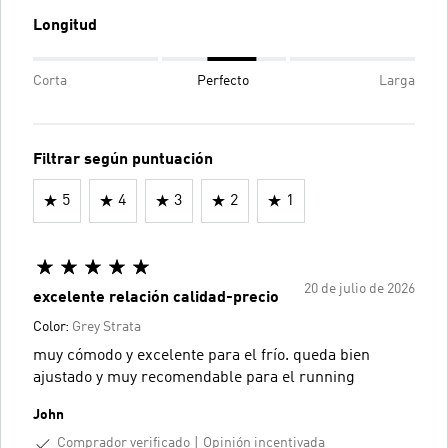
Longitud
Corta
Perfecto
Larga
Filtrar según puntuación
5
4
3
2
1
20 de julio de 2026
excelente relación calidad-precio
Color:
Grey Strata
muy cómodo y excelente para el frío. queda bien
ajustado y muy recomendable para el running
John
Comprador verificado
Opinión incentivada