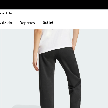
ete al club
Calzado
Deportes
Outlet