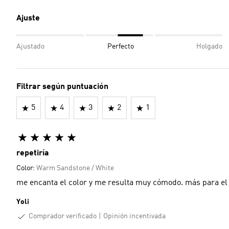
Ajuste
Ajustado
Perfecto
Holgado
Filtrar según puntuación
5
4
3
2
1
repetiría
Color:
Warm Sandstone / White
me encanta el color y me resulta muy cómodo. más para el
Yoli
Comprador verificado
Opinión incentivada