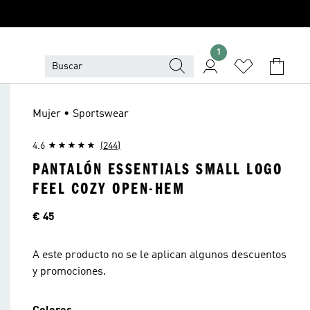
1
Mujer • Sportswear
4.6
(244)
PANTALÓN ESSENTIALS SMALL LOGO
FEEL COZY OPEN-HEM
Precio
€ 45
A este producto no se le aplican algunos descuentos
y promociones.