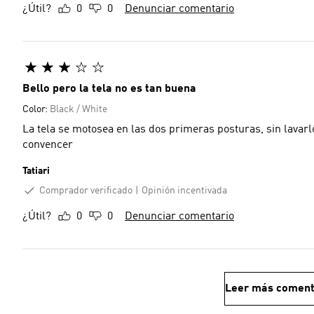
¿Útil?
0
0
Denunciar comentario
Bello pero la tela no es tan buena
Color:
Black / White
La tela se motosea en las dos primeras posturas, sin lavarl
convencer
Tatiari
Comprador verificado
Opinión incentivada
¿Útil?
0
0
Denunciar comentario
Leer más coment