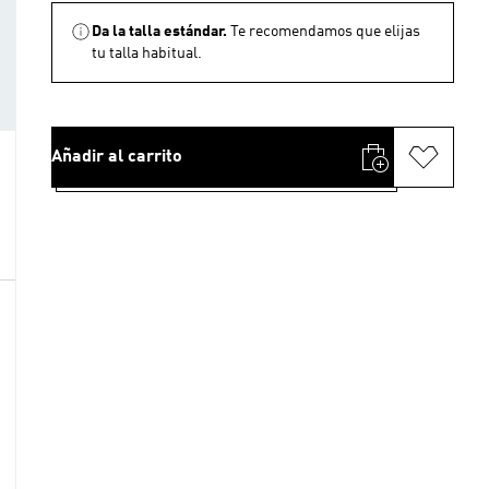
Da la talla estándar.
Te recomendamos que elijas
tu talla habitual.
Añadir al carrito