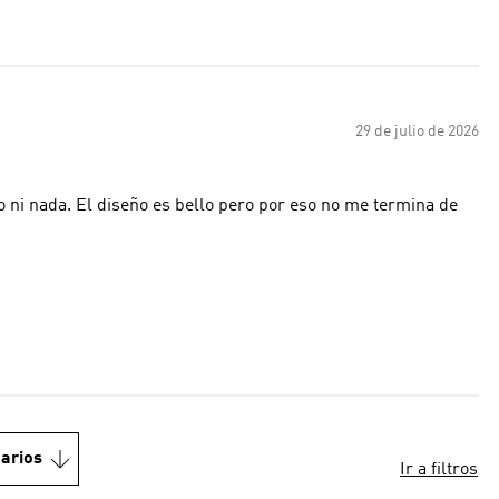
29 de julio de 2026
o ni nada. El diseño es bello pero por eso no me termina de
arios
Ir a filtros