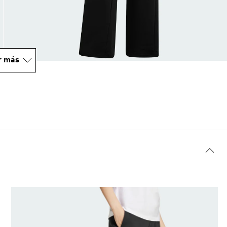
r más