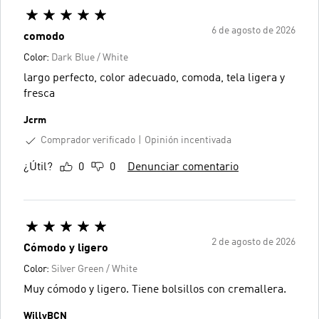
6 de agosto de 2026
comodo
Color:
Dark Blue / White
largo perfecto, color adecuado, comoda, tela ligera y
fresca
Jcrm
Comprador verificado
Opinión incentivada
¿Útil?
0
0
Denunciar comentario
2 de agosto de 2026
Cómodo y ligero
Color:
Silver Green / White
Muy cómodo y ligero. Tiene bolsillos con cremallera.
WillyBCN