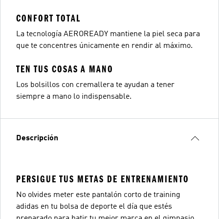
CONFORT TOTAL
La tecnología AEROREADY mantiene la piel seca para
que te concentres únicamente en rendir al máximo.
TEN TUS COSAS A MANO
Los bolsillos con cremallera te ayudan a tener
siempre a mano lo indispensable.
Descripción
PERSIGUE TUS METAS DE ENTRENAMIENTO
No olvides meter este pantalón corto de training
adidas en tu bolsa de deporte el día que estés
preparado para batir tu mejor marca en el gimnasio.