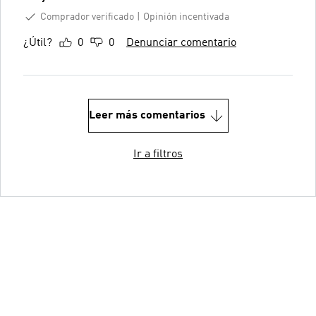
Comprador verificado
Opinión incentivada
¿Útil?
0
0
Denunciar comentario
Leer más comentarios
Ir a filtros