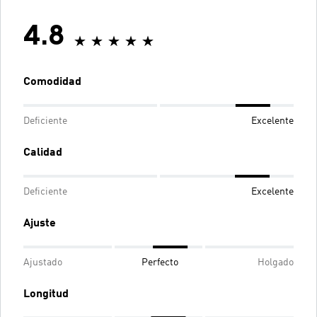
4.8
Comodidad
Deficiente
Excelente
Calidad
Deficiente
Excelente
Ajuste
Ajustado
Perfecto
Holgado
Longitud