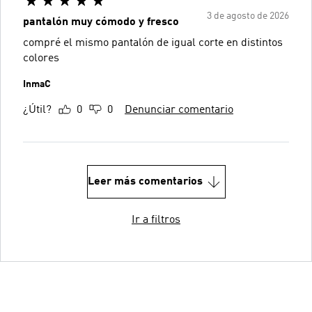
3 de agosto de 2026
pantalón muy cómodo y fresco
compré el mismo pantalón de igual corte en distintos
colores
InmaC
¿Útil?
0
0
Denunciar comentario
Leer más comentarios
Ir a filtros