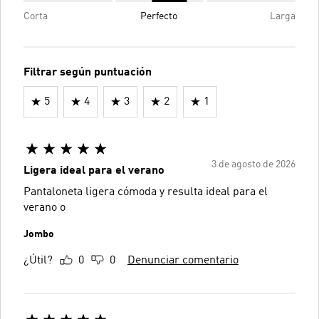
Corta
Perfecto
Larga
Filtrar según puntuación
5
4
3
2
1
3 de agosto de 2026
Ligera ideal para el verano
Pantaloneta ligera cómoda y resulta ideal para el
verano o
Jombo
¿Útil?
0
0
Denunciar comentario