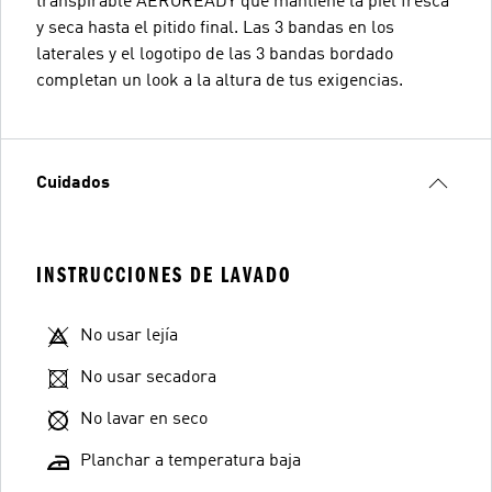
transpirable AEROREADY que mantiene la piel fresca
y seca hasta el pitido final. Las 3 bandas en los
laterales y el logotipo de las 3 bandas bordado
completan un look a la altura de tus exigencias.
Cuidados
INSTRUCCIONES DE LAVADO
No usar lejía
No usar secadora
No lavar en seco
Planchar a temperatura baja