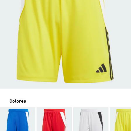
Colores