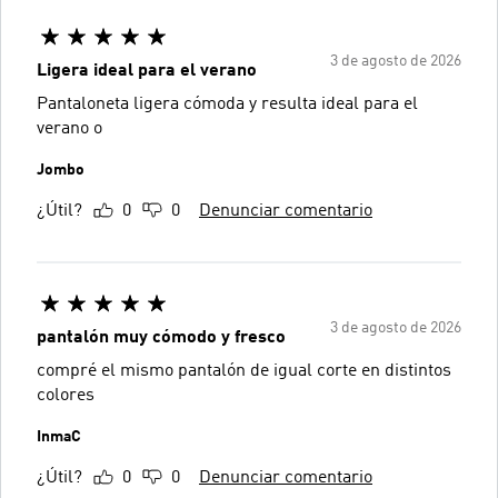
3 de agosto de 2026
Ligera ideal para el verano
Pantaloneta ligera cómoda y resulta ideal para el
verano o
Jombo
¿Útil?
0
0
Denunciar comentario
3 de agosto de 2026
pantalón muy cómodo y fresco
compré el mismo pantalón de igual corte en distintos
colores
InmaC
¿Útil?
0
0
Denunciar comentario