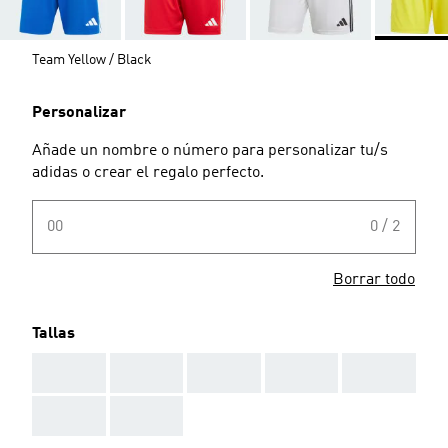
Team Yellow / Black
Personalizar
Añade un nombre o número para personalizar tu/s
adidas o crear el regalo perfecto.
00
0 / 2
Borrar todo
Tallas
AAA
AAA
AAA
AAA
AAA
AAA
AAA