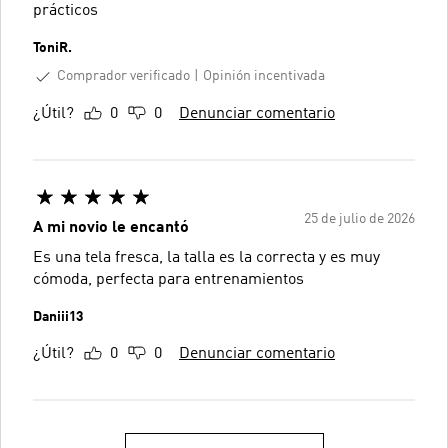
prácticos
ToniR.
Comprador verificado
Opinión incentivada
¿Útil?
0
0
Denunciar comentario
25 de julio de 2026
A mi novio le encantó
Es una tela fresca, la talla es la correcta y es muy
cómoda, perfecta para entrenamientos
Daniii13
¿Útil?
0
0
Denunciar comentario