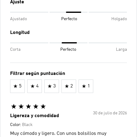
Ajuste
Ajustado
Perfecto
Holgado
Longitud
Corta
Perfecto
Larga
Filtrar según puntuación
5
4
3
2
1
30 de julio de 2026
Ligereza y comodidad
Color:
Black
Muy cómodo y ligero. Con unos bolsillos muy