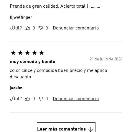
Prenda de gran calidad. Acierto total !! ........
Djwolfinger
¿Útil?
0
0
Denunciar comentario
21 de julio de 2026
muy cómodo y bonito
color calce y comodida buen precio y me aplico
descuento
joakim
¿Útil?
0
0
Denunciar comentario
Leer más comentarios