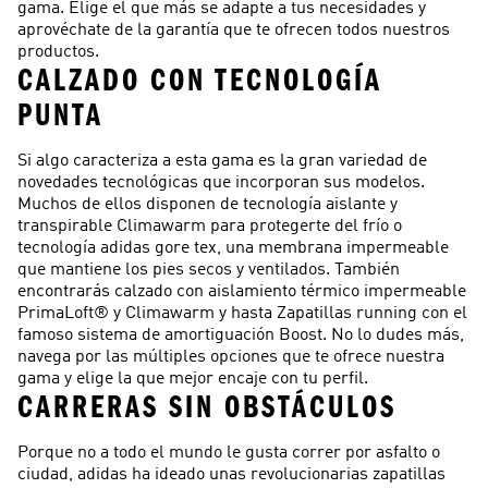
gama. Elige el que más se adapte a tus necesidades y
aprovéchate de la garantía que te ofrecen todos nuestros
productos.
CALZADO CON TECNOLOGÍA
PUNTA
Si algo caracteriza a esta gama es la gran variedad de
novedades tecnológicas que incorporan sus modelos.
Muchos de ellos disponen de tecnología aislante y
transpirable Climawarm para protegerte del frío o
tecnología adidas gore tex, una membrana impermeable
que mantiene los pies secos y ventilados. También
encontrarás calzado con aislamiento térmico impermeable
PrimaLoft® y Climawarm y hasta Zapatillas running con el
famoso sistema de amortiguación Boost. No lo dudes más,
navega por las múltiples opciones que te ofrece nuestra
gama y elige la que mejor encaje con tu perfil.
CARRERAS SIN OBSTÁCULOS
Porque no a todo el mundo le gusta correr por asfalto o
ciudad, adidas ha ideado unas revolucionarias zapatillas