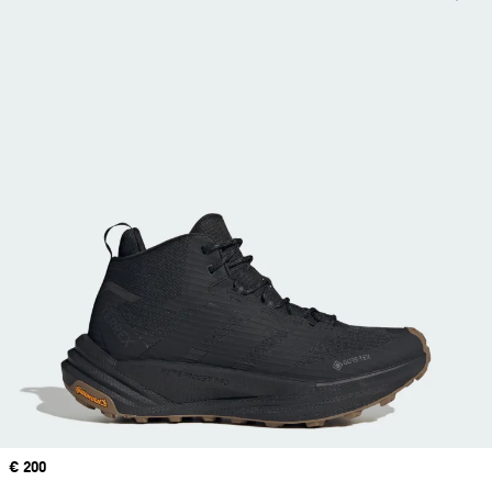
Precio
€ 200