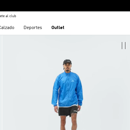
ete al club
Calzado
Deportes
Outlet