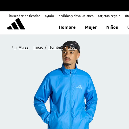
buscador de tiendas
ayuda
pedidos y devoluciones
tarjetas regalo
ún
Hombre
Mujer
Niños
/
/
Atrás
Inicio
Hombre
Ropa