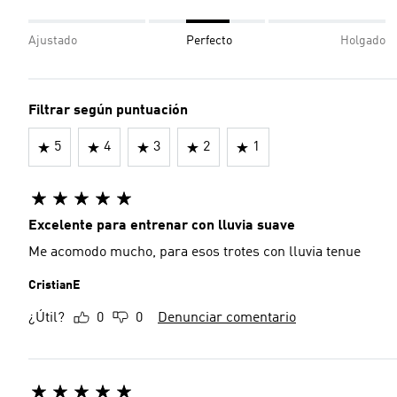
Ajustado
Perfecto
Holgado
Filtrar según puntuación
5
4
3
2
1
Excelente para entrenar con lluvia suave
Me acomodo mucho, para esos trotes con lluvia tenue
CristianE
¿Útil?
0
0
Denunciar comentario