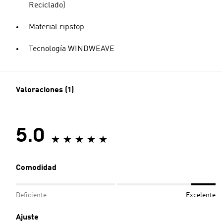
Reciclado)
Material ripstop
Tecnología WINDWEAVE
Valoraciones (1)
5.0
Comodidad
Deficiente
Excelente
Ajuste