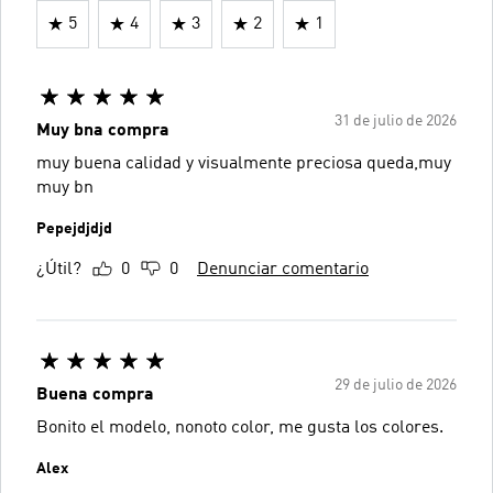
5
4
3
2
1
31 de julio de 2026
Muy bna compra
muy buena calidad y visualmente preciosa queda,muy
muy bn
Pepejdjdjd
¿Útil?
0
0
Denunciar comentario
29 de julio de 2026
Buena compra
Bonito el modelo, nonoto color, me gusta los colores.
Alex