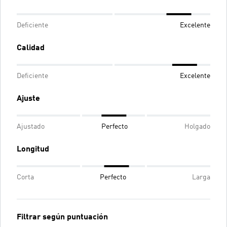
Deficiente
Excelente
Calidad
Deficiente
Excelente
Ajuste
Ajustado
Perfecto
Holgado
Longitud
Corta
Perfecto
Larga
Filtrar según puntuación