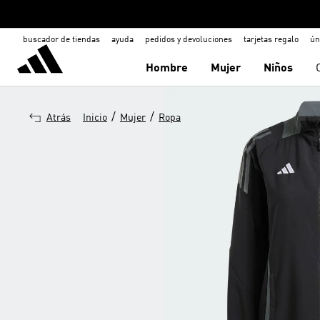
buscador de tiendas
ayuda
pedidos y devoluciones
tarjetas regalo
ún
Hombre
Mujer
Niños
/
/
Atrás
Inicio
Mujer
Ropa