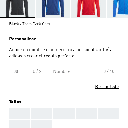
Black / Team Dark Grey
Personalizar
Añade un nombre o número para personalizar tu/s
adidas o crear el regalo perfecto.
00
0 / 2
Nombre
0 / 10
Borrar todo
Tallas
AAA
AAA
AAA
AAA
AAA
AAA
AAA