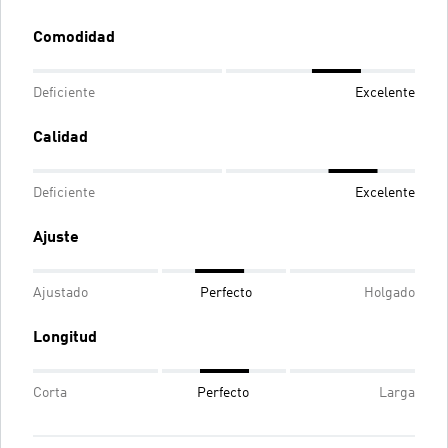
Comodidad
Deficiente
Excelente
Calidad
Deficiente
Excelente
Ajuste
Ajustado
Perfecto
Holgado
Longitud
Corta
Perfecto
Larga